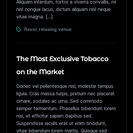
Aliquam interdum, tortor a viverra convallis, mi
nisl congue lacus, dictum aliquam nisl neque
vitae magna. […]
flavor
relaxing
venue
,
,
The Most Exclusive Tobacco
on the Market
Donec vel pellentesque nisl, molestie tempus
ligula. Cras massa turpis, pretium nec placerat
ornare, sodales ac urna. Sed commodo
semper fermentum. Phasellus bibendum lorem
nisi, et efficitur sapien dapibus sed.
Suspendisse iaculis erat ut enim tincidunt,
vitae bibendum lorem mattis. Quisque sed