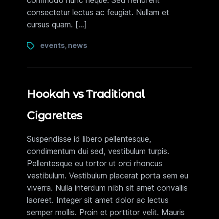
commodo nunc neque. Sed hendrerit
consectetur lectus ac feugiat. Nullam et
cursus quam. […]
events
news
,
Hookah vs Traditional
Cigarettes
Suspendisse id libero pellentesque,
condimentum dui sed, vestibulum turpis.
Pellentesque eu tortor ut orci rhoncus
vestibulum. Vestibulum placerat porta sem eu
viverra. Nulla interdum nibh sit amet convallis
laoreet. Integer sit amet dolor ac lectus
semper mollis. Proin et porttitor velit. Mauris