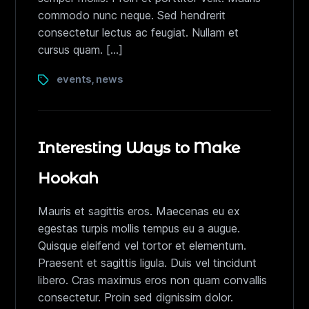
commodo nunc neque. Sed hendrerit
consectetur lectus ac feugiat. Nullam et
cursus quam. […]
events
news
,
Interesting Ways to Make
Hookah
Mauris et sagittis eros. Maecenas eu ex
egestas turpis mollis tempus eu a augue.
Quisque eleifend vel tortor et elementum.
Praesent et sagittis ligula. Duis vel tincidunt
libero. Cras maximus eros non quam convallis
consectetur. Proin sed dignissim dolor.