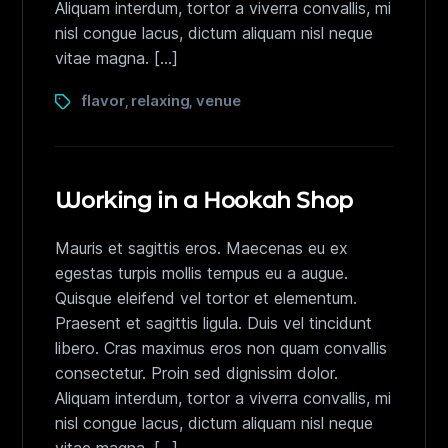
Aliquam interdum, tortor a viverra convallis, mi
nisl congue lacus, dictum aliquam nisl neque
vitae magna. […]
flavor
relaxing
venue
,
,
Working in a Hookah Shop
Mauris et sagittis eros. Maecenas eu ex
egestas turpis mollis tempus eu a augue.
Quisque eleifend vel tortor et elementum.
Praesent et sagittis ligula. Duis vel tincidunt
libero. Cras maximus eros non quam convallis
consectetur. Proin sed dignissim dolor.
Aliquam interdum, tortor a viverra convallis, mi
nisl congue lacus, dictum aliquam nisl neque