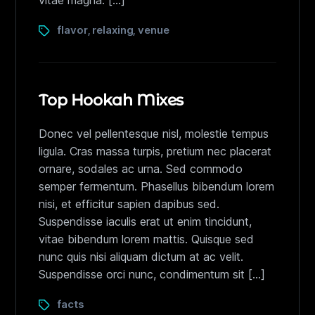
vitae magna. […]
flavor
relaxing
venue
,
,
Top Hookah Mixes
Donec vel pellentesque nisl, molestie tempus
ligula. Cras massa turpis, pretium nec placerat
ornare, sodales ac urna. Sed commodo
semper fermentum. Phasellus bibendum lorem
nisi, et efficitur sapien dapibus sed.
Suspendisse iaculis erat ut enim tincidunt,
vitae bibendum lorem mattis. Quisque sed
nunc quis nisi aliquam dictum at ac velit.
Suspendisse orci nunc, condimentum sit […]
facts