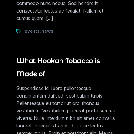
commodo nunc neque. Sed hendrerit
consectetur lectus ac feugiat. Nullam et
cursus quam. […]
events
news
,
What Hookah Tobacco is
Made of
Suspendisse id libero pellentesque,
condimentum dui sed, vestibulum turpis.
Pellentesque eu tortor ut orci rhoncus
vestibulum. Vestibulum placerat porta sem eu
viverra. Nulla interdum nibh sit amet convallis
laoreet. Integer sit amet dolor ac lectus
semper mollis. Proin et porttitor velit. Mauris