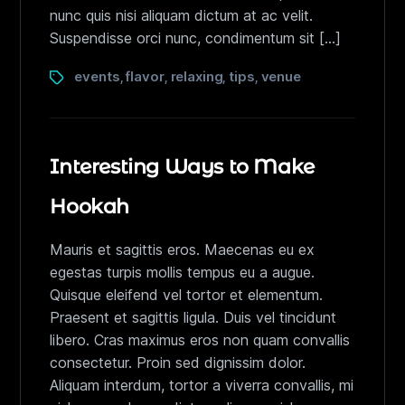
nunc quis nisi aliquam dictum at ac velit.
Suspendisse orci nunc, condimentum sit […]
events
flavor
relaxing
tips
venue
,
,
,
,
Interesting Ways to Make
Hookah
Mauris et sagittis eros. Maecenas eu ex
egestas turpis mollis tempus eu a augue.
Quisque eleifend vel tortor et elementum.
Praesent et sagittis ligula. Duis vel tincidunt
libero. Cras maximus eros non quam convallis
consectetur. Proin sed dignissim dolor.
Aliquam interdum, tortor a viverra convallis, mi